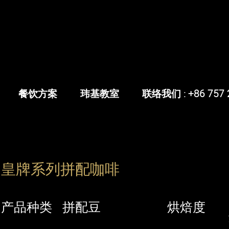
餐饮方案
玮基教室
联络我们 : +86 757 
皇牌系列拼配咖啡
产品种类
拼配豆
烘焙度